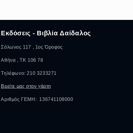
Εκδόσεις - Βιβλία Δαίδαλος
Σόλωνος 117 , 1ος Όροφος
Αθήνα , ΤΚ 106 78
Τηλέφωνο: 210 3233271
Βρείτε μας στον χάρτη
Αριθμός ΓΕΜΗ: 136741108000