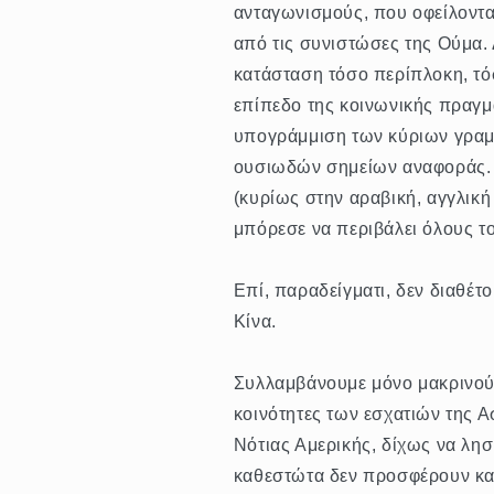
ανταγωνισμούς, που οφείλονται
από τις συνιστώσες της Ούμα. 
κατάσταση τόσο περίπλοκη, τόσ
επίπεδο της κοινωνικής πραγμ
υπογράμμιση των κύριων γραμμ
ουσιωδών σημείων αναφοράς. 
(κυρίως στην αραβική, αγγλική
μπόρεσε να περιβάλει όλους τ
Επί, παραδείγματι, δεν διαθέτο
Κίνα.
Συλλαμβάνουμε μόνο μακρινού
κοινότητες των εσχατιών της Α
Νότιας Αμερικής, δίχως να λησ
καθεστώτα δεν προσφέρουν καν