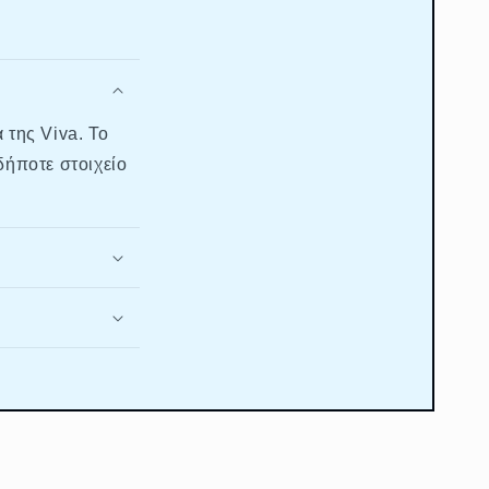
 της Viva. Το
δήποτε στοιχείο