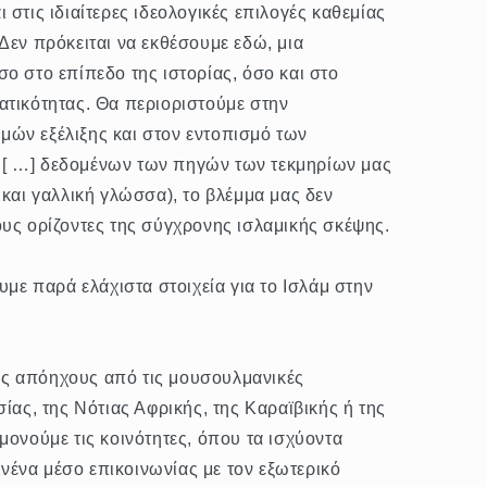
 στις ιδιαίτερες ιδεολογικές επιλογές καθεμίας
Δεν πρόκειται να εκθέσουμε εδώ, μια
ο στο επίπεδο της ιστορίας, όσο και στο
ατικότητας. Θα περιοριστούμε στην
ών εξέλιξης και στον εντοπισμό των
[ …] δεδομένων των πηγών των τεκμηρίων μας
 και γαλλική γλώσσα), το βλέμμα μας δεν
ους ορίζοντες της σύγχρονης ισλαμικής σκέψης.
υμε παρά ελάχιστα στοιχεία για το Ισλάμ στην
ς απόηχους από τις μουσουλμανικές
σίας, της Νότιας Αφρικής, της Καραϊβικής ή της
μονούμε τις κοινότητες, όπου τα ισχύοντα
ένα μέσο επικοινωνίας με τον εξωτερικό