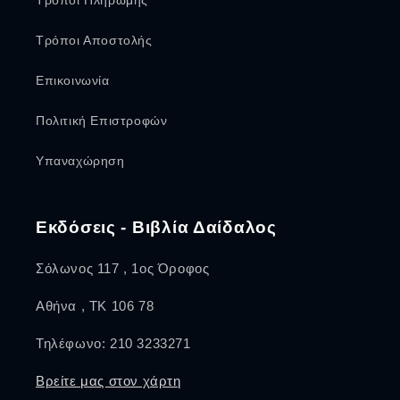
Τρόποι Πληρωμής
Τρόποι Αποστολής
Επικοινωνία
Πολιτική Επιστροφών
Υπαναχώρηση
Εκδόσεις - Βιβλία Δαίδαλος
Σόλωνος 117 , 1ος Όροφος
Αθήνα , ΤΚ 106 78
Τηλέφωνο: 210 3233271
Βρείτε μας στον χάρτη