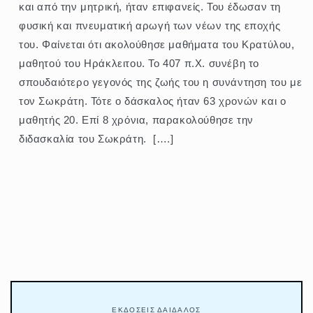
και από την μητρική, ήταν επιφανείς. Του έδωσαν τη
φυσική και πνευματική αρωγή των νέων της εποχής
του. Φαίνεται ότι ακολούθησε μαθήματα του Κρατύλου,
μαθητού του Ηράκλειτου. Το 407 π.Χ. συνέβη το
σπουδαιότερο γεγονός της ζωής του η συνάντηση του με
τον Σωκράτη. Τότε ο δάσκαλος ήταν 63 χρονών και ο
μαθητής 20. Επί 8 χρόνια, παρακολούθησε την
διδασκαλία του Σωκράτη. [….]
ΕΚΔΟΣΕΙΣ ΔΑΙΔΑΛΟΣ