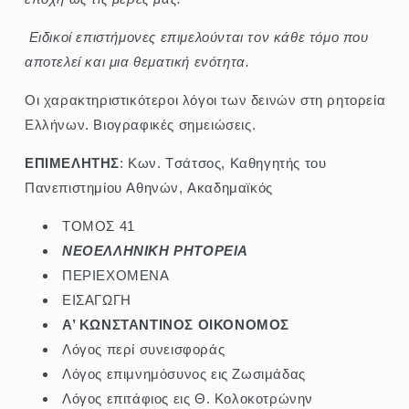
Eιδικοί επιστήμονες επιμελούνται τον κάθε τόμο που
αποτελεί και μια θεματική ενότητα.
Oι χαρακτηριστικότεροι λόγοι των δεινών στη ρητορεία
Eλλήνων. Bιογραφικές σημειώσεις.
ΕΠΙΜΕΛΗΤΗΣ
: Kων. Tσάτσος, Kαθηγητής του
Πανεπιστημίου Aθηνών, Aκαδημαϊκός
ΤΟΜΟΣ 41
ΝΕΟΕΛΛΗΝΙΚΗ ΡΗΤΟΡΕΙΑ
ΠΕΡΙΕΧΟΜΕΝΑ
ΕΙΣΑΓΩΓΗ
Α’ ΚΩΝΣΤΑΝΤΙΝΟΣ ΟΙΚΟΝΟΜΟΣ
Λόγος περί συνεισφοράς
Λόγος επιμνημόσυνος εις Ζωσιμάδας
Λόγος επιτάφιος εις Θ. Κολοκοτρώνην