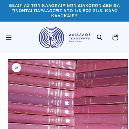
μετάβαση
ΕΞΑΙΤΙΑΣ ΤΩΝ ΚΑΛΟΚΑΙΡΙΝΩΝ ΔΙΑΚΟΠΩΝ ΔΕΝ ΘΑ
στο
ΓΙΝΟΝΤΑΙ ΠΑΡΑΔΟΣΕΙΣ ΑΠΟ 1/8 ΕΩΣ 21/8. ΚΑΛΟ
περιεχόμενο
ΚΑΛΟΚΑΙΡΙ!
Καλάθι
Μετάβαση
στις
πληροφορίες
προϊόντος