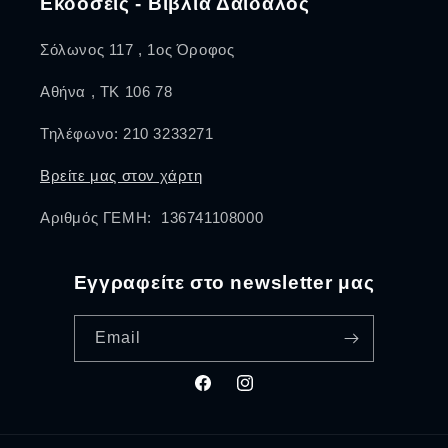
Εκδόσεις - Βιβλία Δαίδαλος
Σόλωνος 117 , 1ος Όροφος
Αθήνα , ΤΚ 106 78
Τηλέφωνο: 210 3233271
Βρείτε μας στον χάρτη
Αριθμός ΓΕΜΗ: 136741108000
Εγγραφείτε στο newsletter μας
Email
Facebook
Instagram