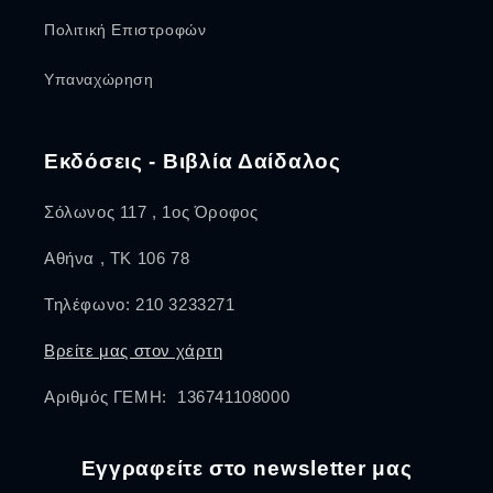
Πολιτική Επιστροφών
Υπαναχώρηση
Εκδόσεις - Βιβλία Δαίδαλος
Σόλωνος 117 , 1ος Όροφος
Αθήνα , ΤΚ 106 78
Τηλέφωνο: 210 3233271
Βρείτε μας στον χάρτη
Αριθμός ΓΕΜΗ: 136741108000
Εγγραφείτε στο newsletter μας